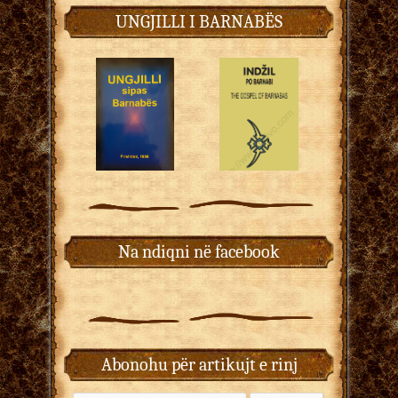
UNGJILLI I BARNABËS
Na ndiqni në facebook
Abonohu për artikujt e rinj