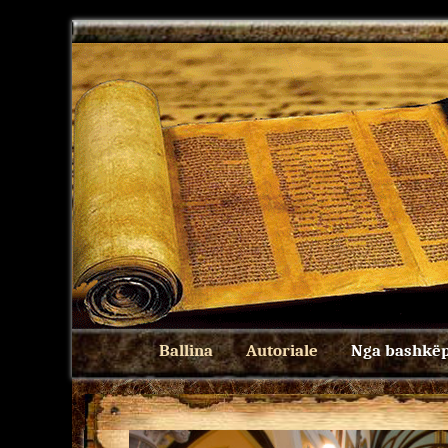
Ballina
Autoriale
Nga bashkëp