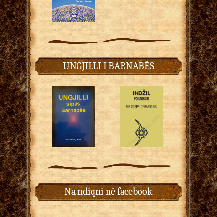
UNGJILLI I BARNABËS
Na ndiqni në facebook