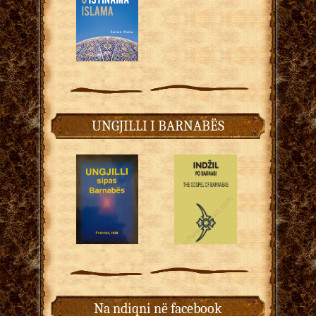
UNGJILLI I BARNABËS
Na ndiqni në facebook