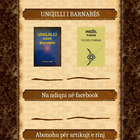
UNGJILLI I BARNABËS
Na ndiqni në facebook
Abonohu për artikujt e rinj