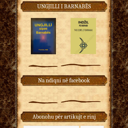
UNGJILLI I BARNABËS
Na ndiqni në facebook
Abonohu për artikujt e rinj