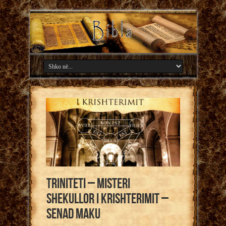
Triniteti – Misteri
shekullor i krishterimit –
Senad Maku