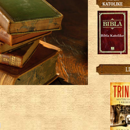
KATOLIKE
L