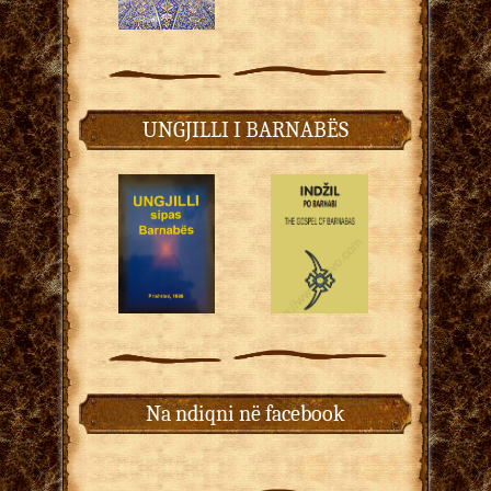
UNGJILLI I BARNABËS
Na ndiqni në facebook