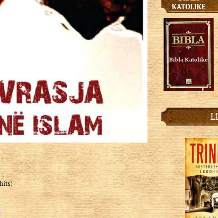
KATOLIKE
L
hits)