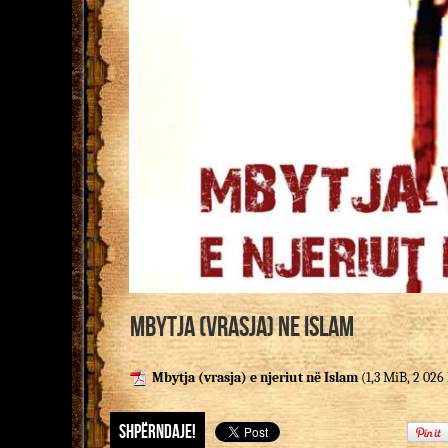
Mbytja (Vrasja) ne Islam
Mbytja (vrasja) e njeriut në Islam
(1,3 MiB, 2 026 
Shpërndaje!