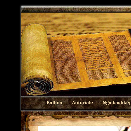
Ballina
Autoriale
Nga bashkëp