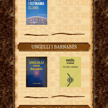
UNGJILLI I BARNABËS