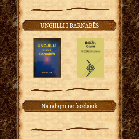
UNGJILLI I BARNABËS
Na ndiqni në facebook