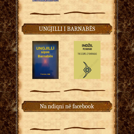
UNGJILLI I BARNABËS
Na ndiqni në facebook