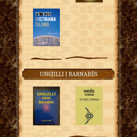
UNGJILLI I BARNABËS